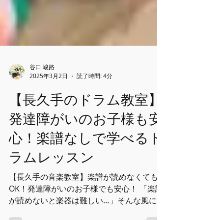
谷口 峻路
2025年3月2日
読了時間: 4分
【長久手のドラム教室】
発達障がいのお子様も安
心！楽譜なしで学べるド
ラムレッスン
【長久手の音楽教室】楽譜が読めなくても
OK！発達障がいのお子様でも安心！ 「楽譜
が読めないと楽器は難しい…」そんな風に思