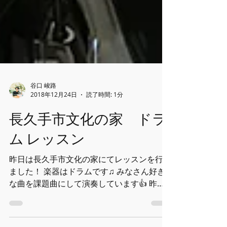
谷口 峻路
2018年12月24日
読了時間: 1分
長久手市文化の家 ドラ
ム レッスン
昨日は長久手市文化の家にてレッスンを行い
ました！ 楽器はドラムです♫ みなさん好き
な曲を課題曲にして演奏しています👍 昨日