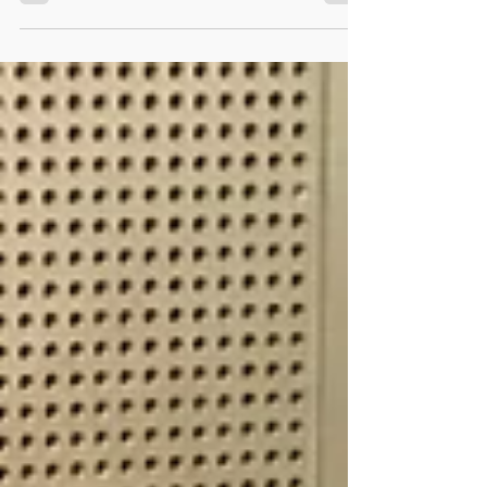
っていませんか？ ⇩ いいえ、そんなことはあ
りません！ 当教室では、発達障がいのお子
様でも楽しく音楽を学べるよう、楽譜なしで
も学べる工夫を取り入れたレッス...