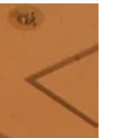
は全てドラムのレッスンでしたが、ピアノ・
ウクレレ・アコースティックギター・ベース
（ギターとベースは初心者の方のみです）も
随時募集しております！...